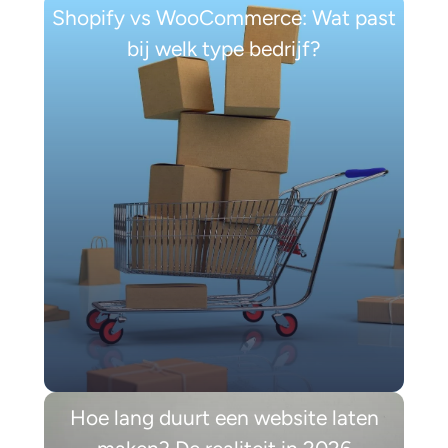
Shopify vs WooCommerce: Wat past
bij welk type bedrijf?
Hoe lang duurt een website laten