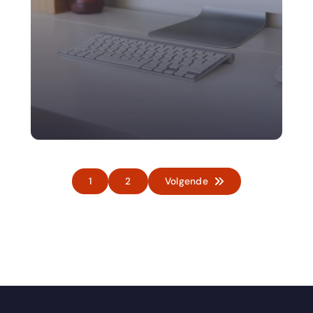
1
2
Volgende