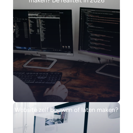
maken? De realiteit in 2026
Website zelf bouwen of laten maken?