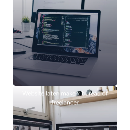
Website laten maken: bureau of
freelancer