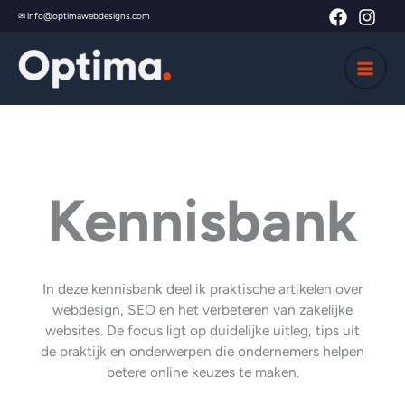
Skip
✉ info@optimawebdesigns.com
to
content
Kennisbank
In deze kennisbank deel ik praktische artikelen over
webdesign, SEO en het verbeteren van zakelijke
websites. De focus ligt op duidelijke uitleg, tips uit
de praktijk en onderwerpen die ondernemers helpen
betere online keuzes te maken.