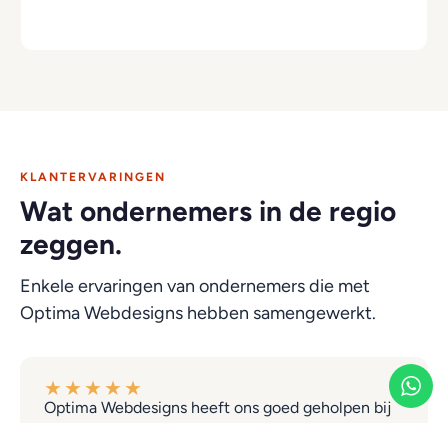
KLANTERVARINGEN
Wat ondernemers in de regio
zeggen.
Enkele ervaringen van ondernemers die met
Optima Webdesigns hebben samengewerkt.
★
★
★
★
★
Optima Webdesigns heeft ons goed geholpen bij
het opzetten van de website. Er werd actief