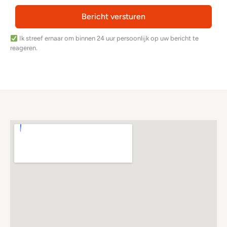
Bericht versturen
Ik streef ernaar om binnen 24 uur persoonlijk op uw bericht te
reageren.