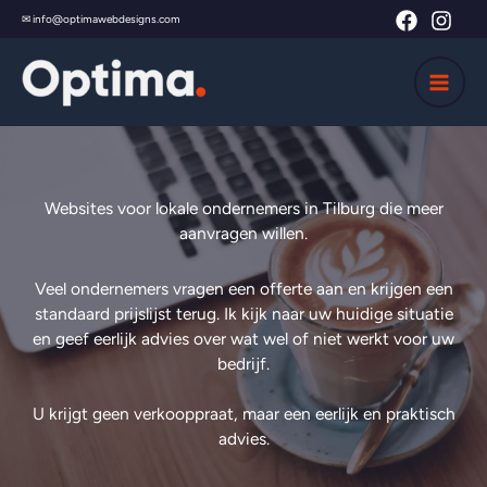
Skip
✉ info@optimawebdesigns.com
to
content
Websites voor lokale ondernemers in Tilburg die meer
aanvragen willen.
Veel ondernemers vragen een offerte aan en krijgen een
standaard prijslijst terug. Ik kijk naar uw huidige situatie
en geef eerlijk advies over wat wel of niet werkt voor uw
bedrijf.
U krijgt geen verkooppraat, maar een eerlijk en praktisch
advies.